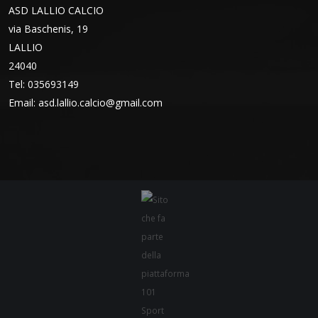
ASD LALLIO CALCIO
via Baschenis, 19
LALLIO
24040
Tel: 035693149
Email:
asd.lallio.calcio@gmail.com