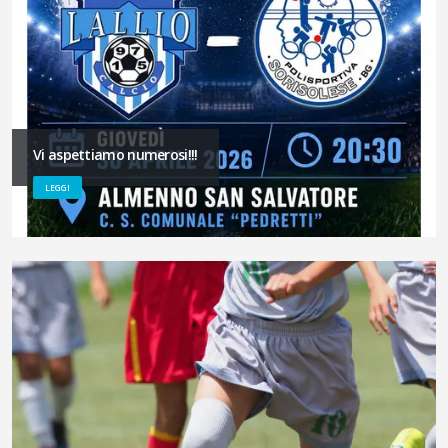
Vi aspettiamo numerosi!!!
LEGGI