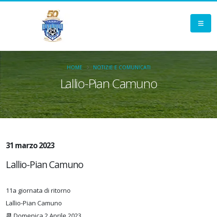
HOME
NOTIZIE E COMUNICATI
Lallio-Pian Camuno
31 marzo 2023
Lallio-Pian Camuno
11a giornata di ritorno
Lallio-Pian Camuno
📆 Domenica 2 Aprile 2023