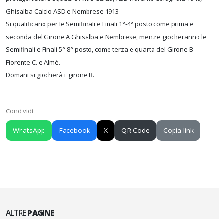
Ghisalba Calcio ASD e Nembrese 1913
Si qualificano per le Semifinali e Finali 1°-4° posto come prima e
seconda del Girone A Ghisalba e Nembrese, mentre giocheranno le
Semifinali e Finali 5°-8° posto, come terza e quarta del Girone B
Fiorente C. e Almé.
Domani si giocherà il girone B.
Condividi
WhatsApp
Facebook
X
QR Code
Copia link
ALTRE
PAGINE