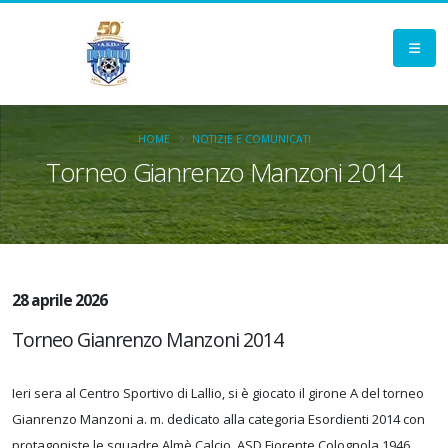
HOME
NOTIZIE E COMUNICATI
Torneo Gianrenzo Manzoni 2014
28 aprile 2026
Torneo Gianrenzo Manzoni 2014
Ieri sera al Centro Sportivo di Lallio, si è giocato il girone A del torneo
Gianrenzo Manzoni a. m. dedicato alla categoria Esordienti 2014 con
protagoniste le squadre Almè Calcio, ASD Fiorente Colognola 1946,