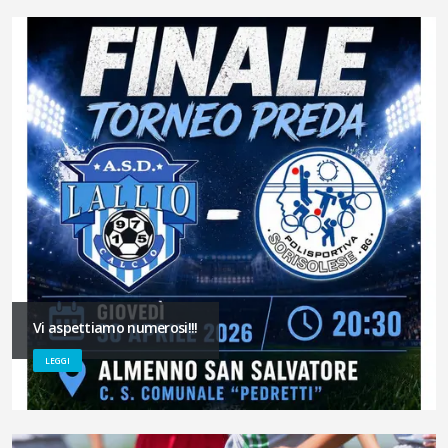
Vi aspettiamo numerosi!!!
LEGGI