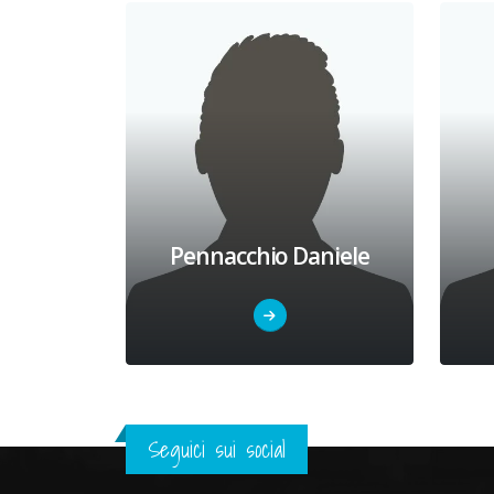
Pennacchio Daniele
Seguici sui social