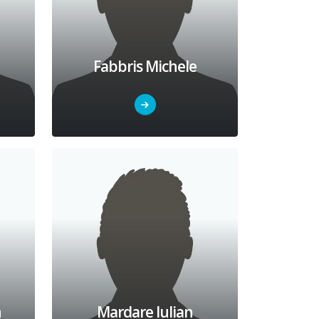
Fabbris Michele
n
Mardare Iulian