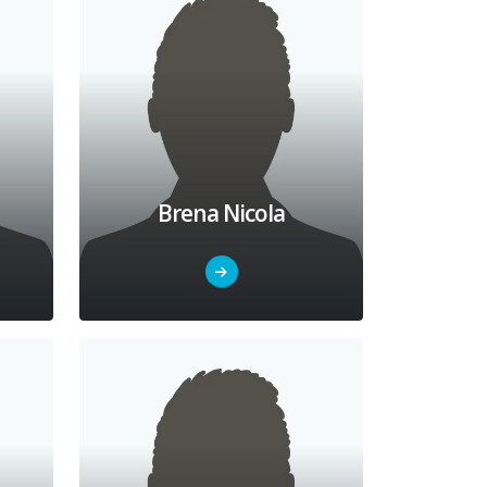
o
Brena Nicola