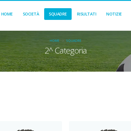
HOME
SOCIETÀ
SQUADRE
RISULTATI
NOTIZIE
HOME
SQUADRE
2^ Categoria