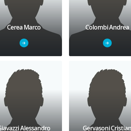
Cerea Marco
Colombi Andrea
Giavazzi Alessandro
Gervasoni Cristia