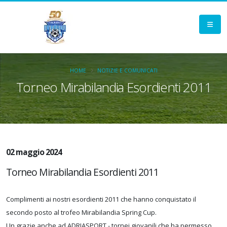
HOME
NOTIZIE E COMUNICATI
Torneo Mirabilandia Esordienti 2011
02 maggio 2024
Torneo Mirabilandia Esordienti 2011
Complimenti ai nostri esordienti 2011 che hanno conquistato il
secondo posto al trofeo Mirabilandia Spring Cup.
Un grazie anche ad ADRIASPORT - tornei giovanili che ha permesso