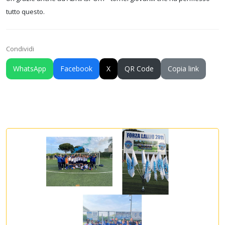
tutto questo.
Condividi
WhatsApp
Facebook
X
QR Code
Copia link