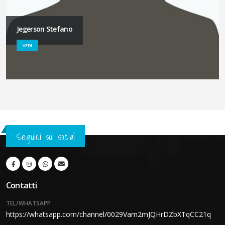
Jegerson Stefano
VEDI
Seguici sui social
Contatti
TEL/WHATSAPP
https://whatsapp.com/channel/0029Vam2mJQHrDZbXTqCC21q