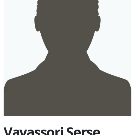
Vavassori Serse