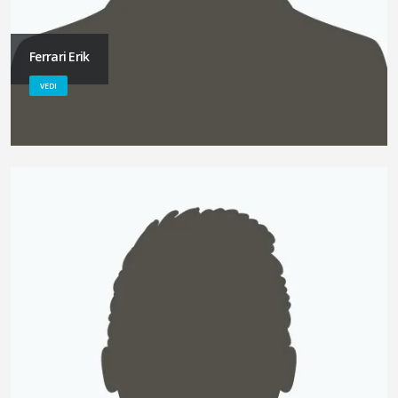
Ferrari Erik
VEDI