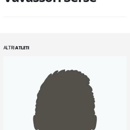
ALTRI
ATLETI