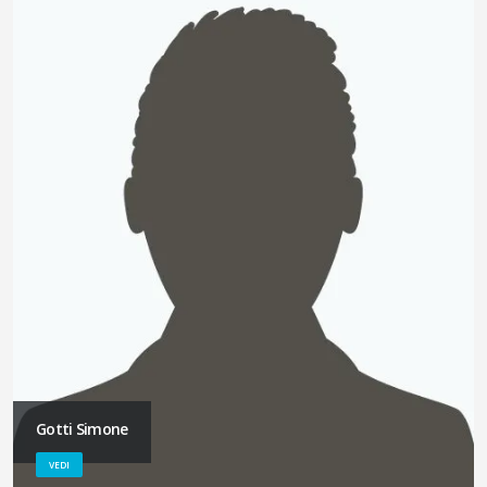
Gotti Simone
VEDI