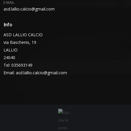
E-MAIL
asd.lallio.calcio@gmail.com
Info
ASD LALLIO CALCIO
via Baschenis, 19
LALLIO
24040
Tel: 035693149
Email:
asd.lallio.calcio@gmail.com