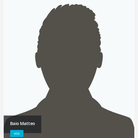
Baio Matteo
VEDI