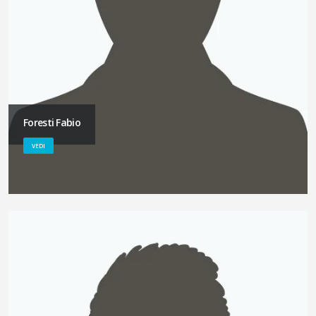
Foresti Fabio
VEDI