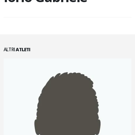
ALTRI
ATLETI