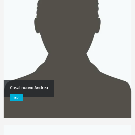
Casalinuovo Andrea
VEDI