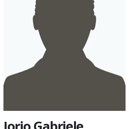
Iorio Gabriele