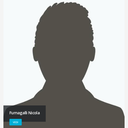
Fumagalli Nicola
VEDI