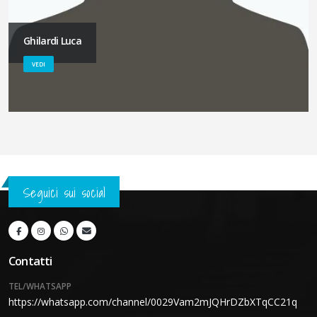
Ghilardi Luca
VEDI
Seguici sui social
Contatti
TEL/WHATSAPP
https://whatsapp.com/channel/0029Vam2mJQHrDZbXTqCC21q