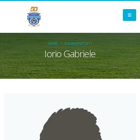
HOME
ESORDIENTI 2011
Iorio Gabriele