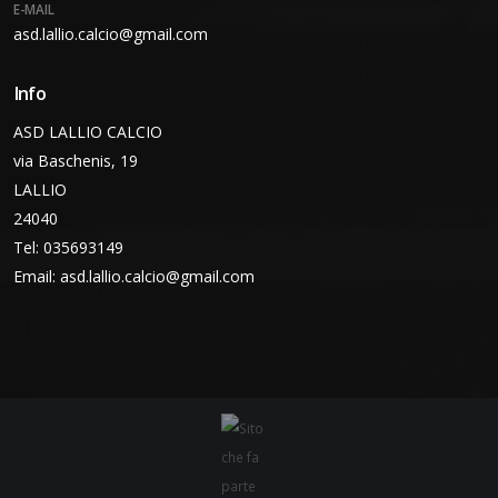
E-MAIL
asd.lallio.calcio@gmail.com
Info
ASD LALLIO CALCIO
via Baschenis, 19
LALLIO
24040
Tel: 035693149
Email:
asd.lallio.calcio@gmail.com