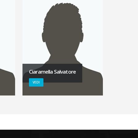
Ciaramella Salvatore
VEDI