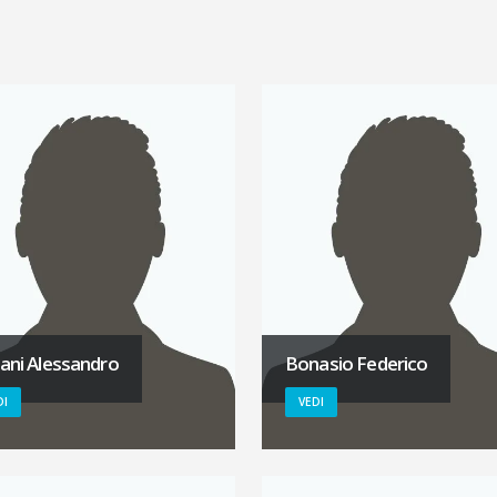
lani Alessandro
Bonasio Federico
DI
VEDI