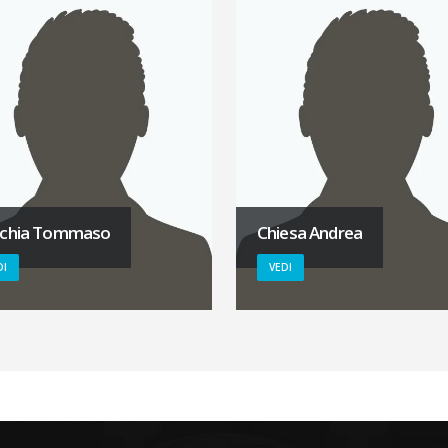
chia Tommaso
Chiesa Andrea
DI
VEDI