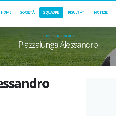
HOME
SOCIETÀ
SQUADRE
RISULTATI
NOTIZIE
HOME
ALLIEVI 2007
Piazzalunga Alessandro
essandro