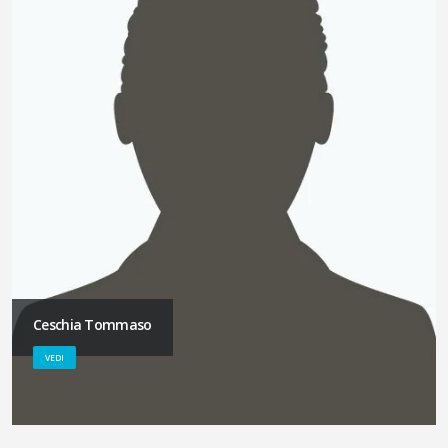
Ceschia Tommaso
VEDI