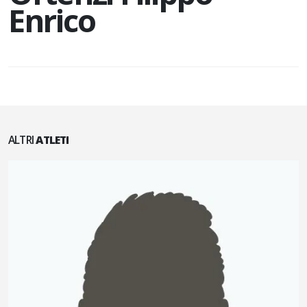
Enrico
ALTRI
ATLETI