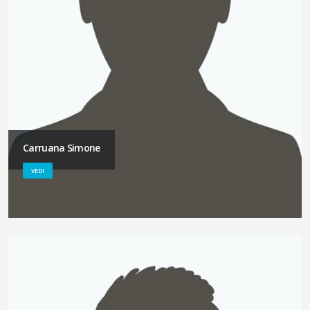
Carruana Simone
VEDI