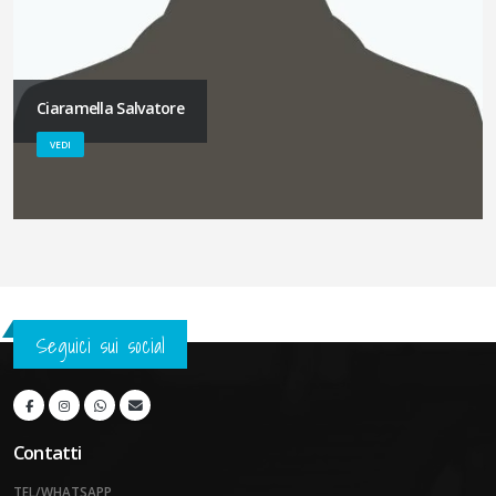
Ciaramella Salvatore
VEDI
Seguici sui social
Contatti
TEL/WHATSAPP