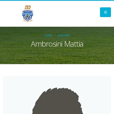
HOME
JUNIORES
Ambrosini Mattia