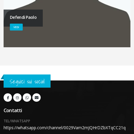
Defendi Paolo
VEDI
Seguici sui social
Contatti
TEL/WHATSAPP
https://whatsapp.com/channel/0029Vam2mJQHrDZbXTqCC21q