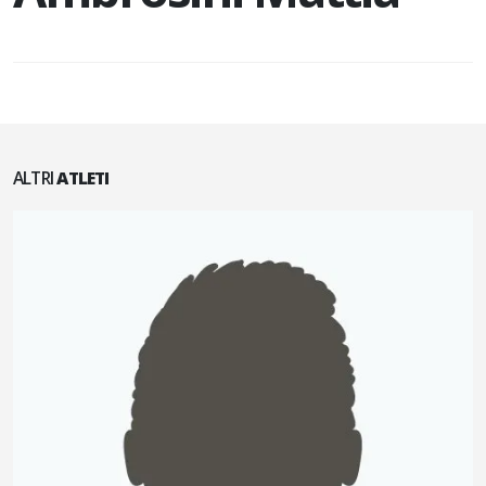
ALTRI
ATLETI