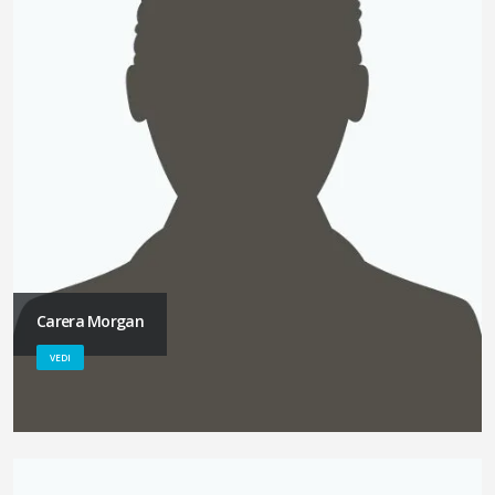
Carera Morgan
VEDI