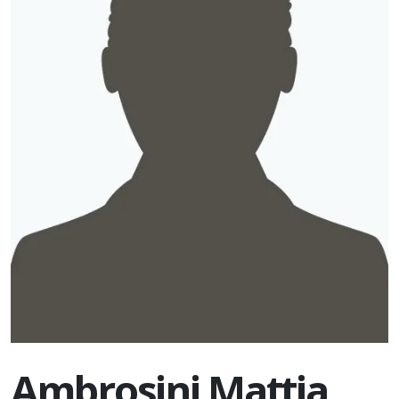
Ambrosini Mattia