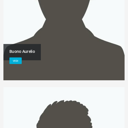
Buono Aurelio
VEDI