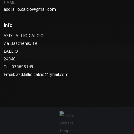
E-MAIL
asd.lallio.calcio@gmail.com
Info
ASD LALLIO CALCIO
via Baschenis, 19
LALLIO
24040
Tel: 035693149
Email:
asd.lallio.calcio@gmail.com