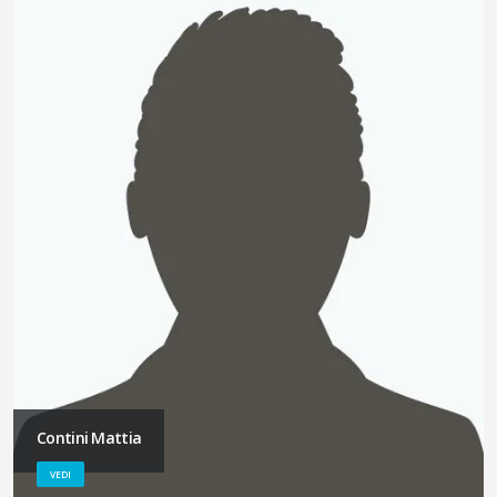
Contini Mattia
VEDI